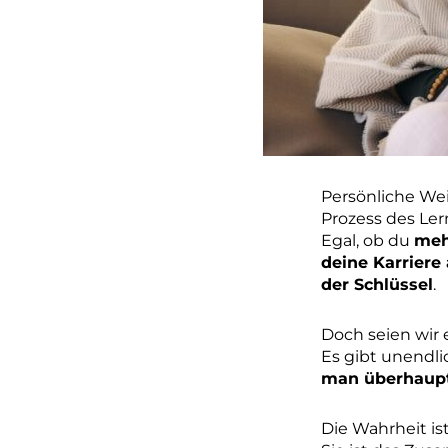
Persönliche We
Prozess des Ler
Egal, ob du
meh
deine Karriere 
der Schlüssel
.
Doch seien wir 
Es gibt unendli
man überhaup
Die Wahrheit is