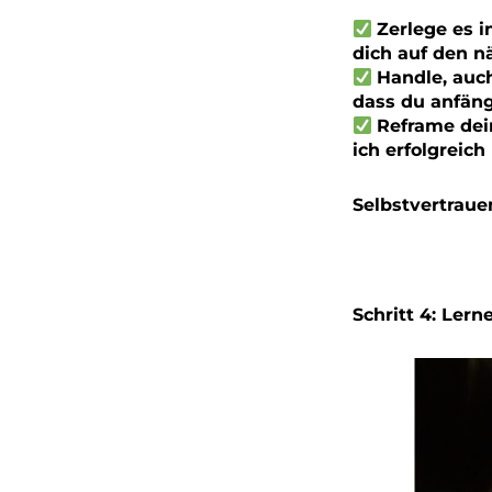
Zerlege es in
dich auf den n
Handle, auch
dass du anfäng
Reframe dei
ich erfolgreich
Selbstvertraue
Schritt 4: Ler