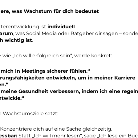
iniere, was Wachstum für dich bedeutet
iterentwicklung ist
individuell
.
darum
, was Social Media oder Ratgeber dir sagen – son
ch wichtig ist
.
e wie „Ich will erfolgreich sein“, werde konkret:
mich in Meetings sicherer fühlen.“
hrungsfähigkeiten entwickeln, um in meiner Karriere
n.“
 meine Gesundheit verbessern, indem ich eine regel
ntwickle.“
e Wachstumsziele setzt:
Konzentriere dich auf eine Sache gleichzeitig.
ssbar:
Statt „Ich will mehr lesen“, sage „Ich lese ein Bu