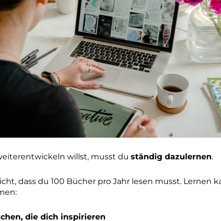
eiterentwickeln willst, musst du
ständig dazulernen
.
cht, dass du 100 Bücher pro Jahr lesen musst. Lernen k
men:
hen, die dich inspirieren