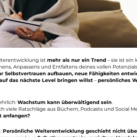
iterentwicklung ist
mehr als nur ein Trend
– sie ist ein
nens, Anpassens und Entfaltens deines vollen Potenzials
r Selbstvertrauen aufbauen, neue Fähigkeiten entwi
auf das nächste Level bringen willst
–
persönliches 
ehrlich:
Wachstum kann überwältigend sein
.
ch viele Ratschläge aus Büchern, Podcasts und Social M
t anfangen?
t:
Persönliche Weiterentwicklung geschieht nicht übe