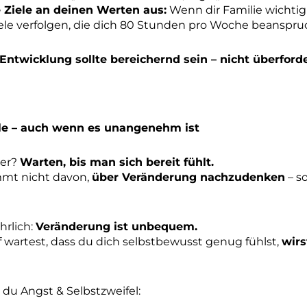
 Ziele an deinen Werten aus:
Wenn dir Familie wichtig i
iele verfolgen, die dich 80 Stunden pro Woche beanspru
Entwicklung sollte bereichernd sein – nicht überford
dle – auch wenn es unangenehm ist
ler?
Warten, bis man sich bereit fühlt.
t nicht davon,
über Veränderung nachzudenken
– s
hrlich:
Veränderung ist unbequem.
wartest, dass du dich selbstbewusst genug fühlst,
wirs
du Angst & Selbstzweifel: