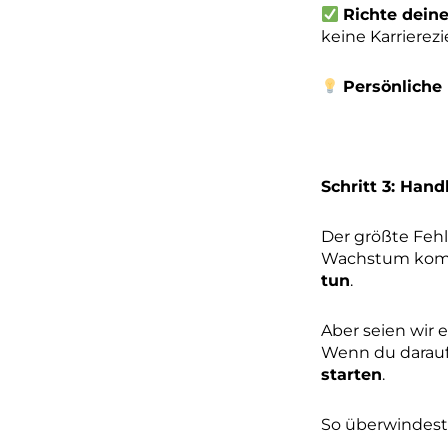
Richte deine
keine Karrierez
Persönliche 
Schritt 3: Han
Der größte Feh
Wachstum komm
tun
.
Aber seien wir e
Wenn du darauf 
starten
.
So überwindest 