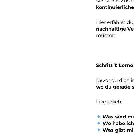
Sie ist das Zu
kontinuierlich
Hier erfährst du
nachhaltige Ve
müssen.
Schritt 1: Ler
Bevor du dich 
wo du gerade 
Frage dich:
Was sind me
Wo habe ich
Was gibt mi