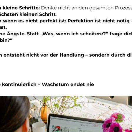
 kleine Schritte:
Denke nicht an den gesamten Prozes
ächsten kleinen Schritt
.
 wenn es nicht perfekt ist:
Perfektion ist nicht nötig 
st.
ne Ängste:
Statt „Was, wenn ich scheitere?“ frage d
 bin?“
n entsteht nicht vor der Handlung – sondern durch d
ne kontinuierlich – Wachstum endet nie