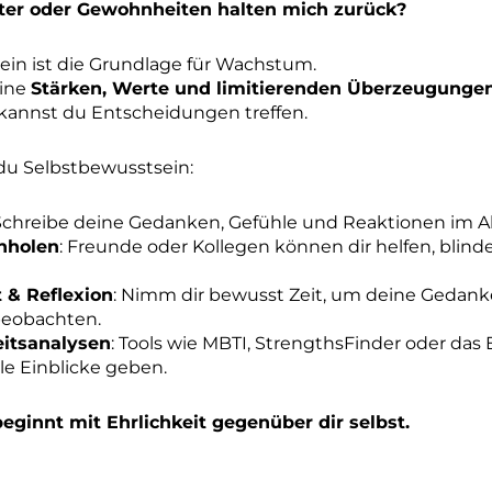
er oder Gewohnheiten halten mich zurück?
ein ist die Grundlage für Wachstum.
eine
Stärken, Werte und limitierenden Überzeugunge
 kannst du Entscheidungen treffen.
du Selbstbewusstsein:
 Schreibe deine Gedanken, Gefühle und Reaktionen im All
nholen
: Freunde oder Kollegen können dir helfen, blind
 & Reflexion
: Nimm dir bewusst Zeit, um deine Gedan
beobachten.
eitsanalysen
: Tools wie MBTI, StrengthsFinder oder d
e Einblicke geben.
ginnt mit Ehrlichkeit gegenüber dir selbst.