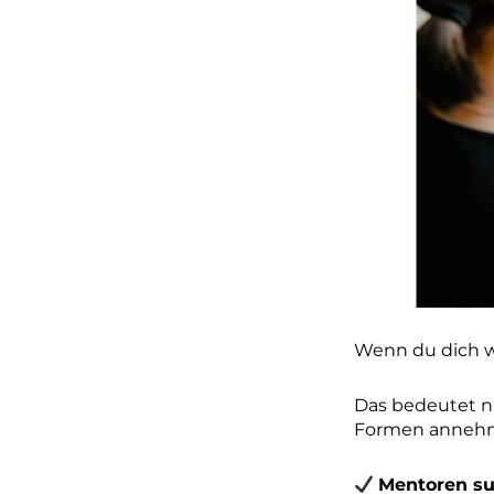
Wenn du dich w
Das bedeutet ni
Formen anneh
Mentoren suc