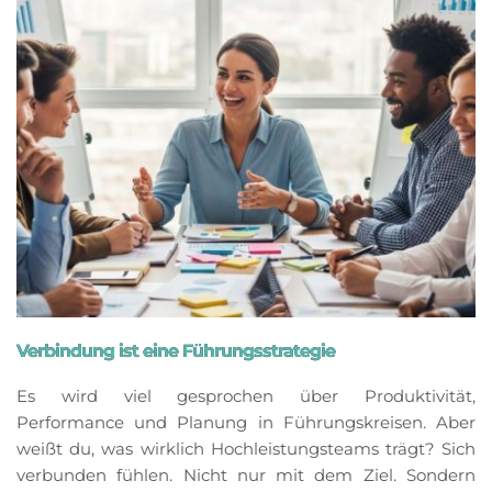
Verbindung ist eine Führungsstrategie
Es wird viel gesprochen über Produktivität,
Performance und Planung in Führungskreisen. Aber
weißt du, was wirklich Hochleistungsteams trägt? Sich
verbunden fühlen. Nicht nur mit dem Ziel. Sondern