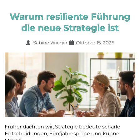
Warum resiliente Führung
die neue Strategie ist
Sabine Wieger
Oktober 15, 2025
Früher dachten wir, Strategie bedeute scharfe
Entscheidungen, Fünfjahrespläne und kühne