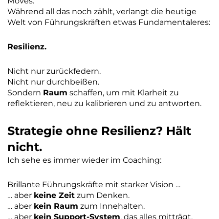
Moves.
Während all das noch zählt, verlangt die heutige
Welt von Führungskräften etwas Fundamentaleres:
Resilienz.
Nicht nur zurückfedern.
Nicht nur durchbeißen.
Sondern
Raum
schaffen, um mit Klarheit zu
reflektieren, neu zu kalibrieren und zu antworten.
Strategie ohne Resilienz? Hält
nicht.
Ich sehe es immer wieder im Coaching:
Brillante Führungskräfte mit starker Vision …
… aber
keine Zeit
zum Denken.
… aber
kein Raum
zum Innehalten.
… aber
kein Support-System
, das alles mitträgt.