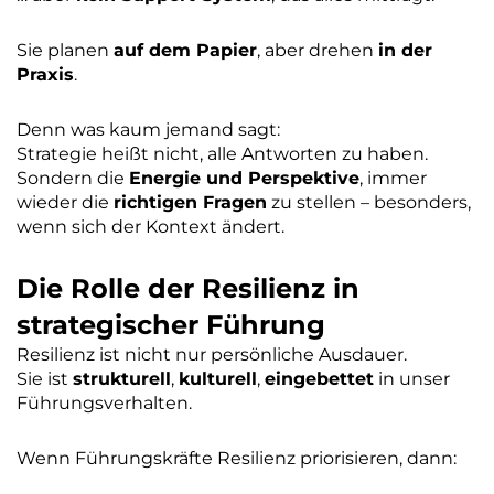
Sie planen
auf dem Papier
, aber drehen
in der
Praxis
.
Denn was kaum jemand sagt:
Strategie heißt nicht, alle Antworten zu haben.
Sondern die
Energie und Perspektive
, immer
wieder die
richtigen Fragen
zu stellen – besonders,
wenn sich der Kontext ändert.
Die Rolle der Resilienz in
strategischer Führung
Resilienz ist nicht nur persönliche Ausdauer.
Sie ist
strukturell
,
kulturell
,
eingebettet
in unser
Führungsverhalten.
Wenn Führungskräfte Resilienz priorisieren, dann: