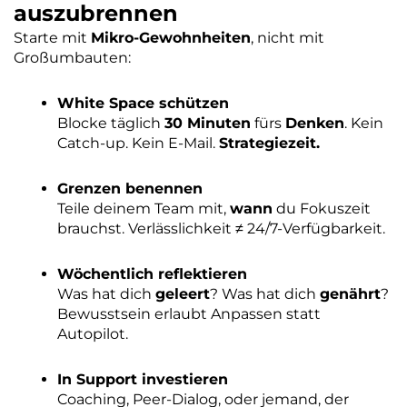
auszubrennen
Starte mit
Mikro-Gewohnheiten
, nicht mit
Großumbauten:
White Space schützen
Blocke täglich
30 Minuten
fürs
Denken
. Kein
Catch-up. Kein E-Mail.
Strategiezeit.
Grenzen benennen
Teile deinem Team mit,
wann
du Fokuszeit
brauchst. Verlässlichkeit ≠ 24/7-Verfügbarkeit.
Wöchentlich reflektieren
Was hat dich
geleert
? Was hat dich
genährt
?
Bewusstsein erlaubt Anpassen statt
Autopilot.
In Support investieren
Coaching, Peer-Dialog, oder jemand, der