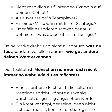
Sieht man dich als führende
n Expert
in auf
deinem Gebiet?
Als zuverlässige*n Teamplayer?
Als eine
n Visionär
in mit klarer Strategie?
Oder fällt es anderen schwer, genau zu
definieren, was du beruflich mitbringst?
Deine Marke dreht sich nicht nur darum,
was du
tust
, sondern vor allem darum,
wie gut andere
deinen Wert erkennen.
Die Realität ist:
Menschen nehmen dich nicht
immer so wahr, wie du es möchtest.
Eine talentierte Fachkraft, die selten in
Meetings spricht, könnte als wenig
durchsetzungsfähig angesehen werden.
Ein kreativer Kopf, der seine Ideen nicht
sichtbar macht, könnte für strategische