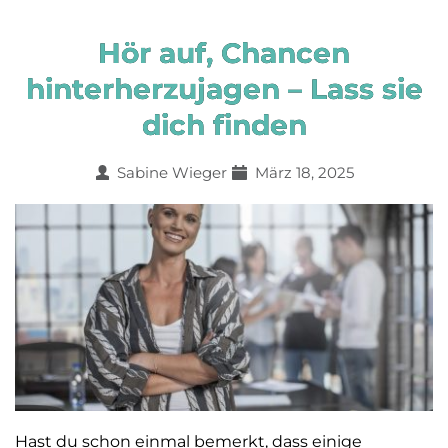
Hör auf, Chancen
hinterherzujagen – Lass sie
dich finden
Sabine Wieger
März 18, 2025
Hast du schon einmal bemerkt, dass einige