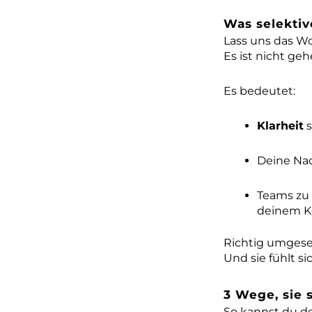
Was selektiv
Lass uns das Wo
Es ist nicht ge
Es bedeutet:
Klarheit
s
Deine Na
Teams zu
deinem Ko
Richtig umgeset
Und sie fühlt sic
3 Wege, sie 
So kannst du d