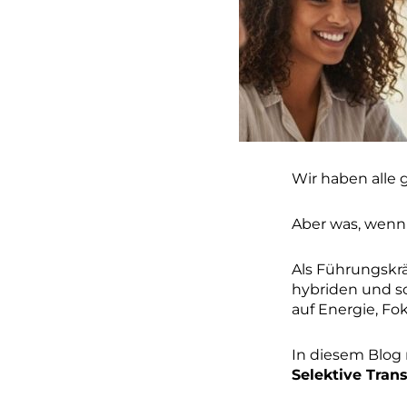
Wir haben alle 
Aber was, wenn d
Als Führungskrä
hybriden und s
auf Energie, Fo
In diesem Blog 
Selektive Tran