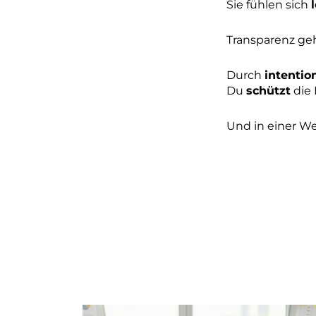
Sie fühlen sich
Transparenz ge
Durch
intentio
Du
schützt
die 
Und in einer Wel