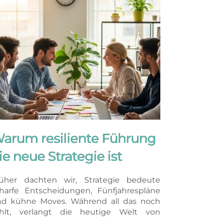
arum resiliente Führung
ie neue Strategie ist
üher dachten wir, Strategie bedeute
harfe Entscheidungen, Fünfjahrespläne
d kühne Moves. Während all das noch
ählt, verlangt die heutige Welt von