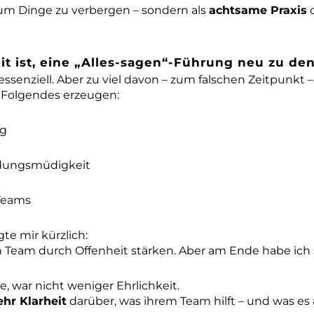
r, um Dinge zu verbergen – sondern als
achtsame Praxis
d
t ist, eine „Alles-sagen“-Führung neu zu de
essenziell. Aber zu viel davon – zum falschen Zeitpunkt 
 Folgendes erzeugen:
ng
dungsmüdigkeit
 Teams
gte mir kürzlich:
n Team durch Offenheit stärken. Aber am Ende habe ich s
e, war nicht weniger Ehrlichkeit.
hr Klarheit
darüber, was ihrem Team hilft – und was es 