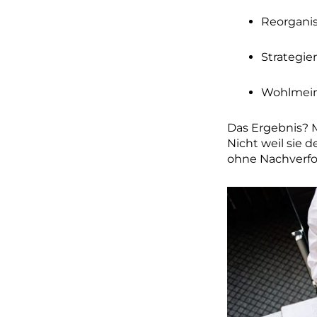
Reorganis
Strategie
Wohlmeine
Das Ergebnis? 
Nicht weil sie 
ohne Nachverfol