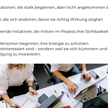
ationen, die stark begannen, aber nicht angekommen 
n, die sich änderten, bevor sie richtig Wirkung zeigten
nde Initiativen, die mitten im Prozess ihre Sichtbarkei
Menschen beginnen, ihre Energie zu schützen.
desinteressiert sind – sondern weil sie sich kümmern un
gung zu investieren.