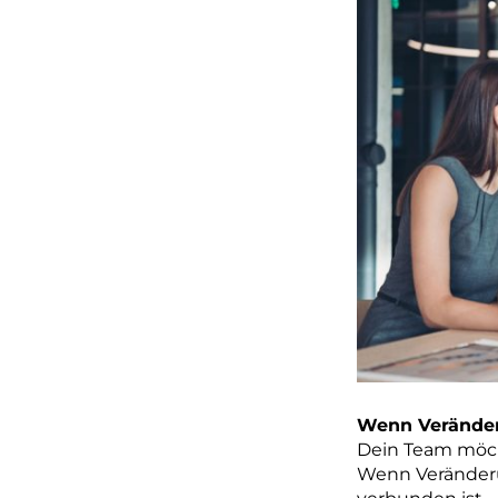
Wenn Veränderu
Dein Team möch
Wenn Veränderu