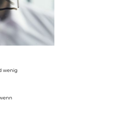
nd wenig
, wenn