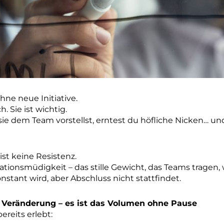
hne neue Initiative.
h. Sie ist wichtig.
e dem Team vorstellst, erntest du höfliche Nicken… u
ist keine Resistenz.
mationsmüdigkeit – das stille Gewicht, das Teams tragen
stant wird, aber Abschluss nicht stattfindet.
ie Veränderung – es ist das Volumen ohne Pause
ereits erlebt: