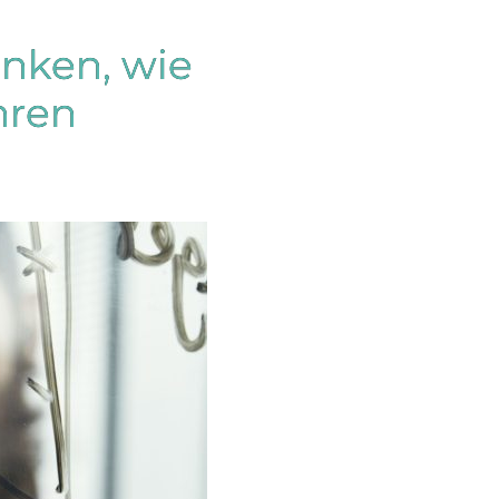
nken, wie
hren