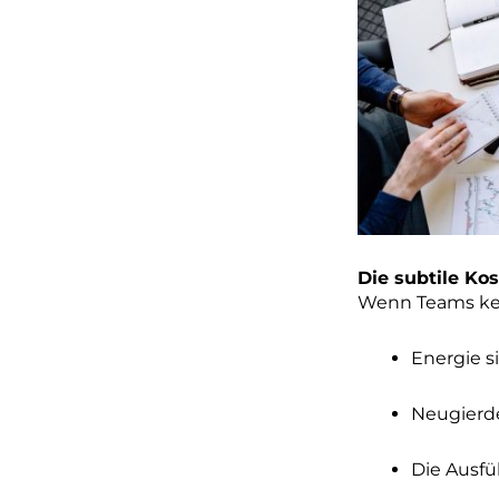
Die subtile Ko
Wenn Teams kei
Energie s
Neugierde
Die Ausfü