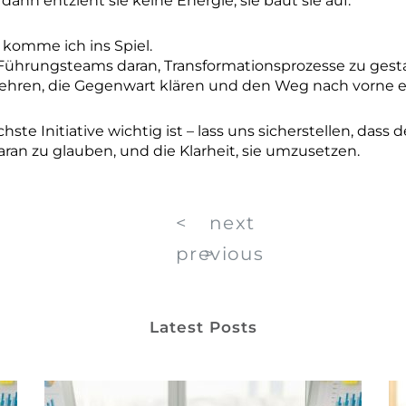
dann entzieht sie keine Energie, sie baut sie auf.
komme ich ins Spiel.
 Führungsteams daran, Transformationsprozesse zu gestal
ehren, die Gegenwart klären und den Weg nach vorne e
te Initiative wichtig ist – lass uns sicherstellen, dass 
daran zu glauben, und die Klarheit, sie umzusetzen.
<
next
previous
>
Latest Posts