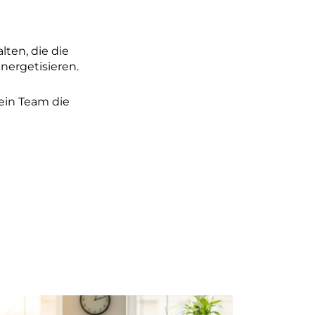
ten, die die
nergetisieren.
dein Team die