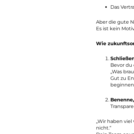
Das Vertr
Aber die gute N
Es ist kein Mot
Wie zukunftsor
Schließen
Bevor du 
„Was brau
Gut zu En
beginnen
Benenne,
Transpare
„Wir haben viel
nicht.“