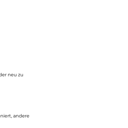
der neu zu
niert, andere