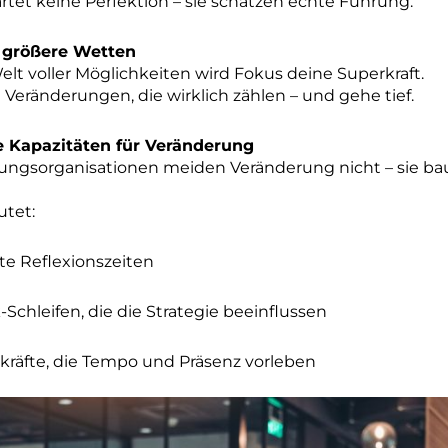
tet keine Perfektion – sie schätzen echte Führung.
 größere Wetten
Welt voller Möglichkeiten wird Fokus deine Superkraft.
 Veränderungen, die wirklich zählen – und gehe tief.
e Kapazitäten für Veränderung
ungsorganisationen meiden Veränderung nicht – sie ba
tet:
e Reflexionszeiten
Schleifen, die die Strategie beeinflussen
räfte, die Tempo und Präsenz vorleben