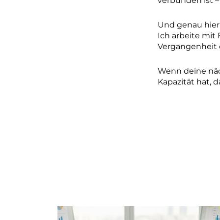
verbunden ist – 
Und genau hier 
Ich arbeite mit
Vergangenheit 
Wenn deine nächs
Kapazität hat, 