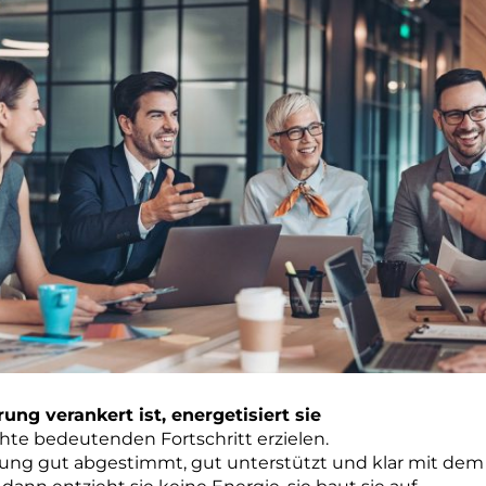
ng verankert ist, energetisiert sie
te bedeutenden Fortschritt erzielen.
ng gut abgestimmt, gut unterstützt und klar mit de