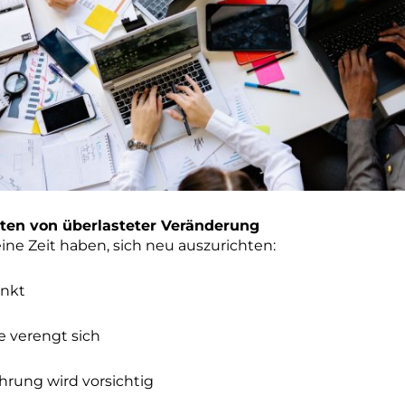
sten von überlasteter Veränderung
ne Zeit haben, sich neu auszurichten:
inkt
 verengt sich
hrung wird vorsichtig