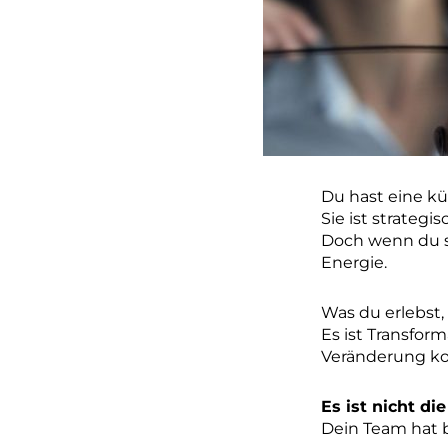
Du hast eine kü
Sie ist strategisc
Doch wenn du si
Energie.
Was du erlebst, 
Es ist Transfor
Veränderung kon
Es ist nicht d
Dein Team hat b