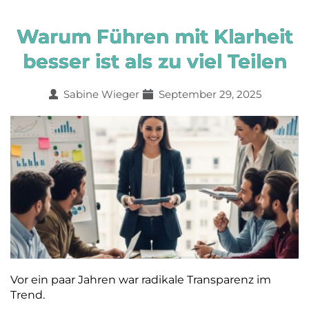
Warum Führen mit Klarheit
besser ist als zu viel Teilen
Sabine Wieger
September 29, 2025
Vor ein paar Jahren war radikale Transparenz im
Trend.